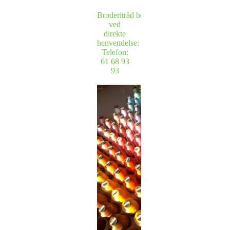
Broderitråd bestilles
ved
direkte
henvendelse:
Telefon:
61 68 93
93