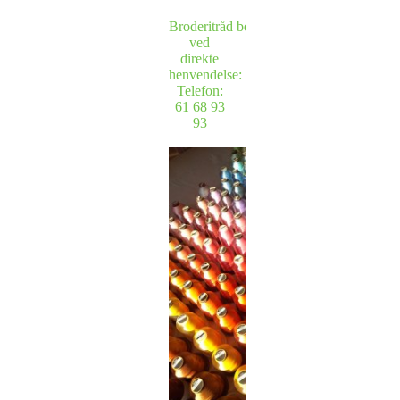
Broderitråd bestilles
ved
direkte
henvendelse:
Telefon:
61 68 93
93