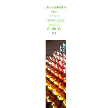
Broderitråd bestilles
ved
direkte
henvendelse:
Telefon:
61 68 93
93